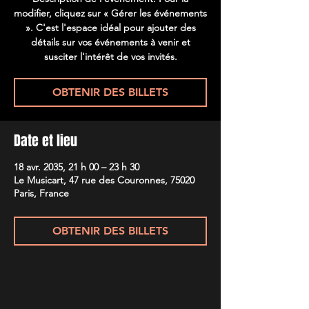
modifier, cliquez sur « Gérer les événements
». C'est l'espace idéal pour ajouter des
détails sur vos événements à venir et
susciter l'intérêt de vos invités.
OBTENIR DES BILLETS
Date et lieu
18 avr. 2035, 21 h 00 – 23 h 30
Le Musicart, 47 rue des Couronnes, 75020
Paris, France
OBTENIR DES BILLETS